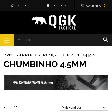
0
INÍCIO
PRODUTOS
CARRINHO
Início
-
SUPRIMENTOS
-
MUNIÇÃO
-
CHUMBINHO 4.5MM
CHUMBINHO 4.5MM
Filtrar