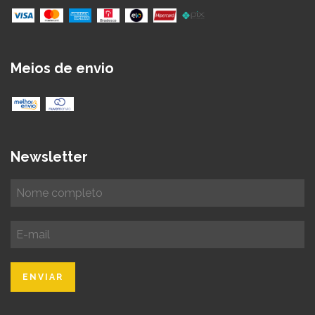
Meios de envio
Newsletter