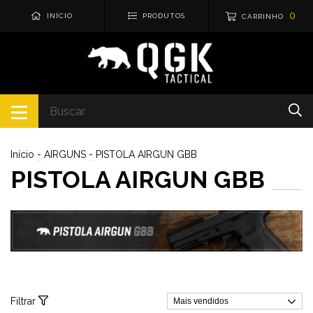
0
INÍCIO
PRODUTOS
CARRINHO
Início
-
AIRGUNS
-
PISTOLA AIRGUN GBB
PISTOLA AIRGUN GBB
Filtrar