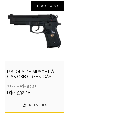
ESGOTADO
PISTOLA DE AIRSOFT À
GÁS GBB GREEN GÁS
M9A1 BK 6MM - WE
12
x de
R$459,31
R$4.532,28
DETALHES