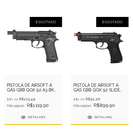
ESGOTADO
ESGOTADO
PISTOLA DE AIRSOFT A
PISTOLA DE AIRSOFT A
GÁS GBB QGK 92 A3 BK
GÁS GBB QGK 92 SLIDE
6MM - QGK
METAL BK 6MM - QGK
12
x de
R$113,49
12
x de
R$91,20
R$1.119,90
R$899,90
R$1.399,90
R$1.299,90
DETALHES
DETALHES