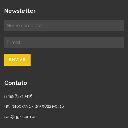
Newsletter
Contato
5519982210416
(19) 3400-7741 - (19) 98221-0416
sac@qgk.com.br